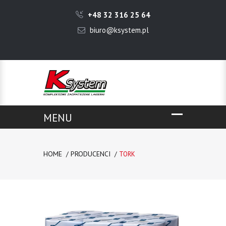
+48 32 316 25 64
biuro@ksystem.pl
HOME
PRODUCENCI
TORK