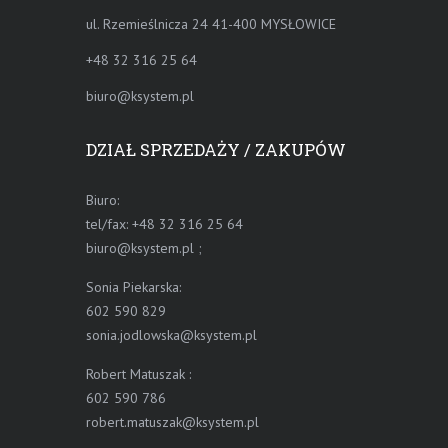
ul. Rzemieślnicza 24 41-400 MYSŁOWICE
+48 32 316 25 64
biuro@ksystem.pl
DZIAŁ SPRZEDAŻY / ZAKUPÓW
Biuro:
tel/fax: +48 32 316 25 64
biuro@ksystem.pl
;
Sonia Piekarska:
602 590 829
sonia.jodlowska@ksystem.pl
Robert Matuszak :
602 590 786
robert.matuszak@ksystem.pl